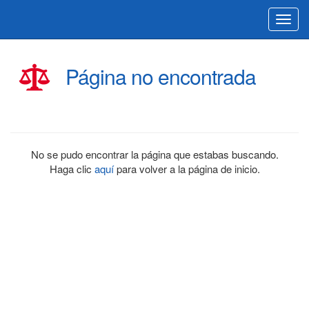
Toggl
navig
Página no encontrada
No se pudo encontrar la página que estabas buscando.
Haga clic
aquí
para volver a la página de inicio.